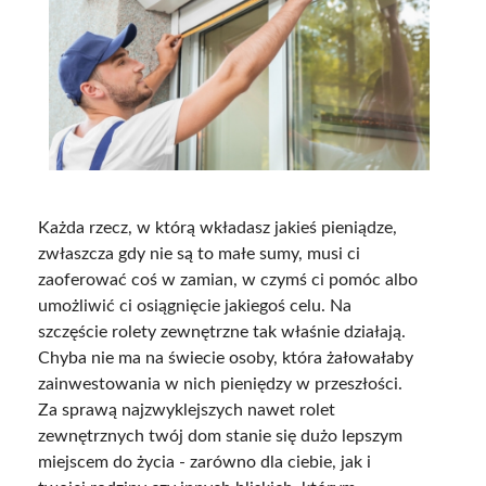
Każda rzecz, w którą wkładasz jakieś pieniądze,
zwłaszcza gdy nie są to małe sumy, musi ci
zaoferować coś w zamian, w czymś ci pomóc albo
umożliwić ci osiągnięcie jakiegoś celu. Na
szczęście rolety zewnętrzne tak właśnie działają.
Chyba nie ma na świecie osoby, która żałowałaby
zainwestowania w nich pieniędzy w przeszłości.
Za sprawą najzwyklejszych nawet rolet
zewnętrznych twój dom stanie się dużo lepszym
miejscem do życia - zarówno dla ciebie, jak i