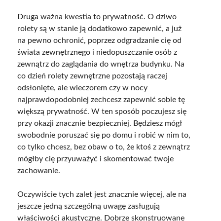
Druga ważna kwestia to prywatność. O dziwo
rolety są w stanie ją dodatkowo zapewnić, a już
na pewno ochronić, poprzez odgradzanie cię od
świata zewnętrznego i niedopuszczanie osób z
zewnątrz do zaglądania do wnętrza budynku. Na
co dzień rolety zewnętrzne pozostają raczej
odsłonięte, ale wieczorem czy w nocy
najprawdopodobniej zechcesz zapewnić sobie tę
większą prywatność. W ten sposób poczujesz się
przy okazji znacznie bezpieczniej. Będziesz mógł
swobodnie poruszać się po domu i robić w nim to,
co tylko chcesz, bez obaw o to, że ktoś z zewnątrz
mógłby cię przyuważyć i skomentować twoje
zachowanie.
Oczywiście tych zalet jest znacznie więcej, ale na
jeszcze jedną szczególną uwagę zasługują
właściwości akustyczne. Dobrze skonstruowane