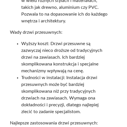
w wielu różnych stylach i materiałach,
takich jak drewno, aluminium czy PVC.
Pozwala to na dopasowanie ich do każdego
wnętrza i architektury.
Wady drzwi przesuwnych:
Wyższy koszt: Drzwi przesuwne są
zazwyczaj nieco droższe od tradycyjnych
drzwi na zawiasach. Ich bardziej
skomplikowana konstrukcja i specjalne
mechanizmy wpływają na cenę.
Trudności w instalacji: Instalacja drzwi
przesuwnych może być bardziej
skomplikowana niż przy tradycyjnych
drzwiach na zawiasach. Wymaga ona
dokładności i precyzji, dlatego najlepiej
zlecić to zadanie specjalistom.
Najlepsze zastosowania drzwi przesuwnych: