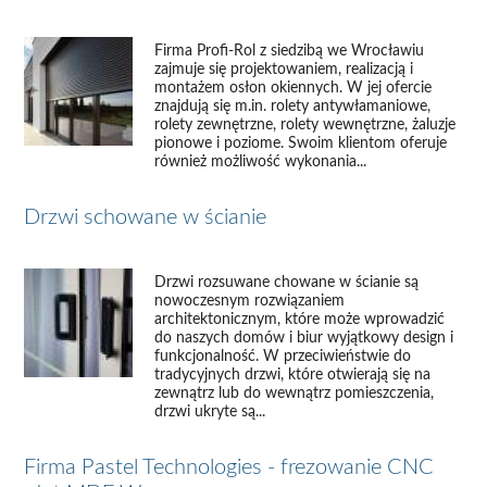
Firma Profi-Rol z siedzibą we Wrocławiu
zajmuje się projektowaniem, realizacją i
montażem osłon okiennych. W jej ofercie
znajdują się m.in. rolety antywłamaniowe,
rolety zewnętrzne, rolety wewnętrzne, żaluzje
pionowe i poziome. Swoim klientom oferuje
również możliwość wykonania...
Drzwi schowane w ścianie
Drzwi rozsuwane chowane w ścianie są
nowoczesnym rozwiązaniem
architektonicznym, które może wprowadzić
do naszych domów i biur wyjątkowy design i
funkcjonalność. W przeciwieństwie do
tradycyjnych drzwi, które otwierają się na
zewnątrz lub do wewnątrz pomieszczenia,
drzwi ukryte są...
Firma Pastel Technologies - frezowanie CNC