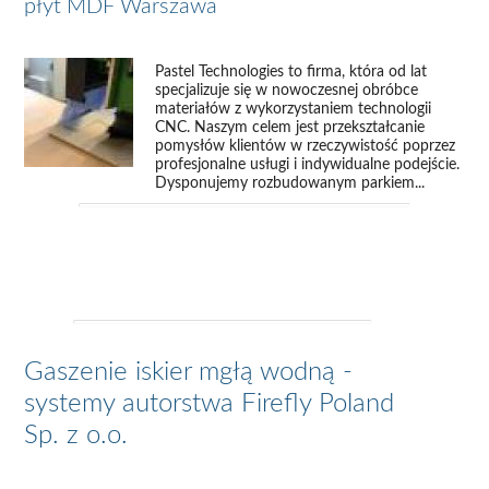
płyt MDF Warszawa
Pastel Technologies to firma, która od lat
specjalizuje się w nowoczesnej obróbce
materiałów z wykorzystaniem technologii
CNC. Naszym celem jest przekształcanie
pomysłów klientów w rzeczywistość poprzez
profesjonalne usługi i indywidualne podejście.
Dysponujemy rozbudowanym parkiem...
Gaszenie iskier mgłą wodną -
systemy autorstwa Firefly Poland
Sp. z o.o.